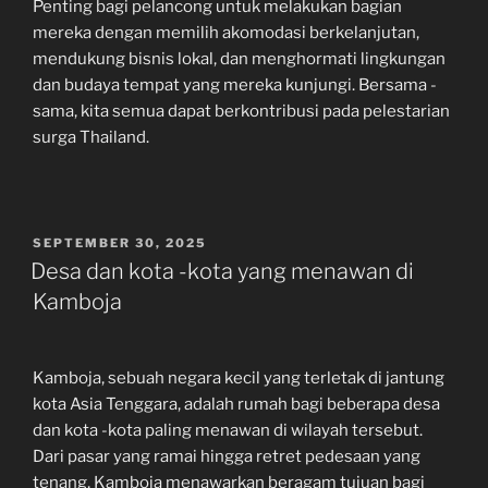
Penting bagi pelancong untuk melakukan bagian
mereka dengan memilih akomodasi berkelanjutan,
mendukung bisnis lokal, dan menghormati lingkungan
dan budaya tempat yang mereka kunjungi. Bersama -
sama, kita semua dapat berkontribusi pada pelestarian
surga Thailand.
POSTED
SEPTEMBER 30, 2025
ON
Desa dan kota -kota yang menawan di
Kamboja
Kamboja, sebuah negara kecil yang terletak di jantung
kota Asia Tenggara, adalah rumah bagi beberapa desa
dan kota -kota paling menawan di wilayah tersebut.
Dari pasar yang ramai hingga retret pedesaan yang
tenang, Kamboja menawarkan beragam tujuan bagi