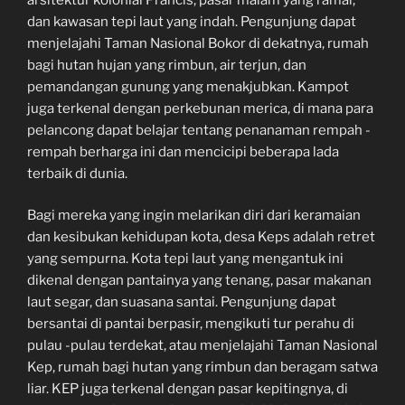
dan kawasan tepi laut yang indah. Pengunjung dapat
menjelajahi Taman Nasional Bokor di dekatnya, rumah
bagi hutan hujan yang rimbun, air terjun, dan
pemandangan gunung yang menakjubkan. Kampot
juga terkenal dengan perkebunan merica, di mana para
pelancong dapat belajar tentang penanaman rempah -
rempah berharga ini dan mencicipi beberapa lada
terbaik di dunia.
Bagi mereka yang ingin melarikan diri dari keramaian
dan kesibukan kehidupan kota, desa Keps adalah retret
yang sempurna. Kota tepi laut yang mengantuk ini
dikenal dengan pantainya yang tenang, pasar makanan
laut segar, dan suasana santai. Pengunjung dapat
bersantai di pantai berpasir, mengikuti tur perahu di
pulau -pulau terdekat, atau menjelajahi Taman Nasional
Kep, rumah bagi hutan yang rimbun dan beragam satwa
liar. KEP juga terkenal dengan pasar kepitingnya, di