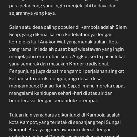
para pelancong yang ingin menjelajahi budaya dan
sejarahnya yang kaya.
Salah satu desa paling populer di Kamboja adalah Siem
Reap, yang dikenal karena kedekatannya dengan
kompleks kuil Angkor Wat yang menakjubkan. Kota
yang ramai ini adalah pusat bagi wisatawan yang ingin
menjelajahi reruntuhan kuno Angkor, serta pasar lokal
yang semarak dan masakan Khmer tradisional.
Pengunjung juga dapat mengambil perjalanan singkat
ke luar kota untuk mengunjungi desa -desa
mengambang Danau Tonle Sap, di mana mereka dapat
mengalami kehidupan sehari -hari di atas air dan
berinteraksi dengan penduduk setempat.
Tujuan lain yang harus dikunjungi di Kamboja adalah
kota Kampot, yang terletak di sepanjang tepi Sungai
Kampot. Kota yang menawan ini dikenal dengan
arsitektur kolonial Prancis, pasar malam yang ramai,