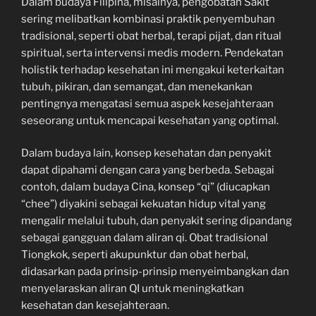
Dalam budaya Filipina, misalnya, pengobatan Sakit
sering melibatkan kombinasi praktik penyembuhan
tradisional, seperti obat herbal, terapi pijat, dan ritual
spiritual, serta intervensi medis modern. Pendekatan
holistik terhadap kesehatan ini mengakui keterkaitan
tubuh, pikiran, dan semangat, dan menekankan
pentingnya mengatasi semua aspek kesejahteraan
seseorang untuk mencapai kesehatan yang optimal.
Dalam budaya lain, konsep kesehatan dan penyakit
dapat dipahami dengan cara yang berbeda. Sebagai
contoh, dalam budaya Cina, konsep “qi” (diucapkan
“chee”) diyakini sebagai kekuatan hidup vital yang
mengalir melalui tubuh, dan penyakit sering dipandang
sebagai gangguan dalam aliran qi. Obat tradisional
Tiongkok, seperti akupunktur dan obat herbal,
didasarkan pada prinsip-prinsip menyeimbangkan dan
menyelaraskan aliran QI untuk meningkatkan
kesehatan dan kesejahteraan.