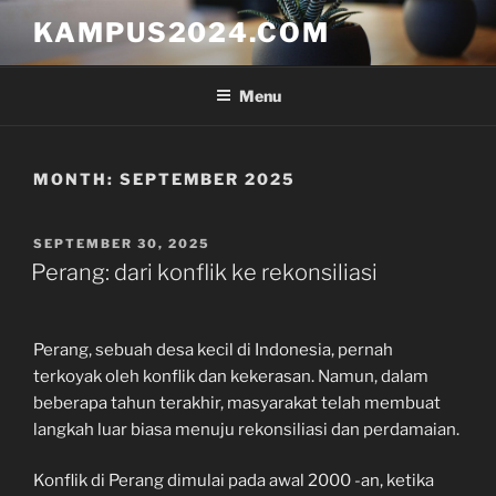
Skip
KAMPUS2024.COM
to
content
Menu
MONTH:
SEPTEMBER 2025
POSTED
SEPTEMBER 30, 2025
ON
Perang: dari konflik ke rekonsiliasi
Perang, sebuah desa kecil di Indonesia, pernah
terkoyak oleh konflik dan kekerasan. Namun, dalam
beberapa tahun terakhir, masyarakat telah membuat
langkah luar biasa menuju rekonsiliasi dan perdamaian.
Konflik di Perang dimulai pada awal 2000 -an, ketika