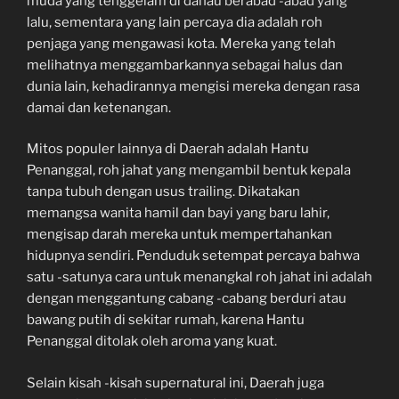
muda yang tenggelam di danau berabad -abad yang
lalu, sementara yang lain percaya dia adalah roh
penjaga yang mengawasi kota. Mereka yang telah
melihatnya menggambarkannya sebagai halus dan
dunia lain, kehadirannya mengisi mereka dengan rasa
damai dan ketenangan.
Mitos populer lainnya di Daerah adalah Hantu
Penanggal, roh jahat yang mengambil bentuk kepala
tanpa tubuh dengan usus trailing. Dikatakan
memangsa wanita hamil dan bayi yang baru lahir,
mengisap darah mereka untuk mempertahankan
hidupnya sendiri. Penduduk setempat percaya bahwa
satu -satunya cara untuk menangkal roh jahat ini adalah
dengan menggantung cabang -cabang berduri atau
bawang putih di sekitar rumah, karena Hantu
Penanggal ditolak oleh aroma yang kuat.
Selain kisah -kisah supernatural ini, Daerah juga