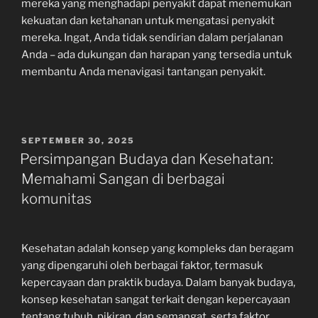
mereka yang menghadapi penyakit dapat menemukan
kekuatan dan ketahanan untuk mengatasi penyakit
mereka. Ingat, Anda tidak sendirian dalam perjalanan
Anda – ada dukungan dan harapan yang tersedia untuk
membantu Anda menavigasi tantangan penyakit.
POSTED
SEPTEMBER 30, 2025
ON
Persimpangan Budaya dan Kesehatan:
Memahami Sangan di berbagai
komunitas
Kesehatan adalah konsep yang kompleks dan beragam
yang dipengaruhi oleh berbagai faktor, termasuk
kepercayaan dan praktik budaya. Dalam banyak budaya,
konsep kesehatan sangat terkait dengan kepercayaan
tentang tubuh, pikiran, dan semangat, serta faktor