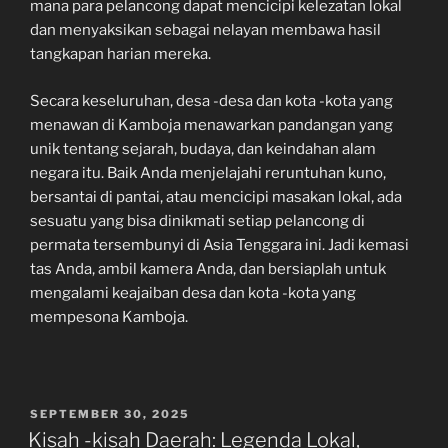
mana para pelancong dapat mencicipi kelezatan lokal
dan menyaksikan sebagai nelayan membawa hasil
tangkapan harian mereka.
Secara keseluruhan, desa -desa dan kota -kota yang
menawan di Kamboja menawarkan pandangan yang
unik tentang sejarah, budaya, dan keindahan alam
negara itu. Baik Anda menjelajahi reruntuhan kuno,
bersantai di pantai, atau mencicipi masakan lokal, ada
sesuatu yang bisa dinikmati setiap pelancong di
permata tersembunyi di Asia Tenggara ini. Jadi kemasi
tas Anda, ambil kamera Anda, dan bersiaplah untuk
mengalami keajaiban desa dan kota -kota yang
mempesona Kamboja.
POSTED
SEPTEMBER 30, 2025
ON
Kisah -kisah Daerah: Legenda Lokal,