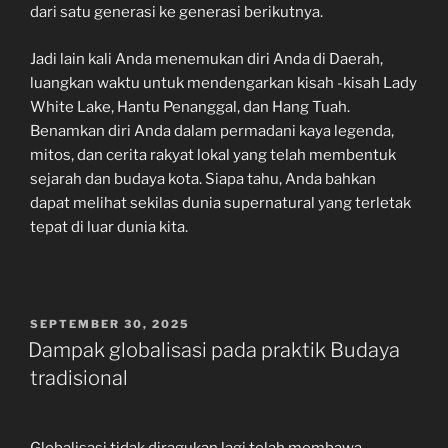
dari satu generasi ke generasi berikutnya.
Jadi lain kali Anda menemukan diri Anda di Daerah,
luangkan waktu untuk mendengarkan kisah -kisah Lady
White Lake, Hantu Penanggal, dan Hang Tuah.
Benamkan diri Anda dalam permadani kaya legenda,
mitos, dan cerita rakyat lokal yang telah membentuk
sejarah dan budaya kota. Siapa tahu, Anda bahkan
dapat melihat sekilas dunia supernatural yang terletak
tepat di luar dunia kita.
POSTED
SEPTEMBER 30, 2025
ON
Dampak globalisasi pada praktik Budaya
tradisional
Globalisasi tidak diragukan lagi telah membawa