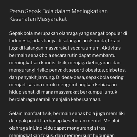
Peran Sepak Bola dalam Meningkatkan
Kesehatan Masyarakat
Sepak bola merupakan olahraga yang sangat populer di
Indonesia, tidak hanya di kalangan anak muda, tetapi
juga di kalangan masyarakat secara umum. Aktivitas
bermain sepak bola secara rutin dapat membantu
meningkatkan kondisi fisik, menjaga kebugaran, dan
mengurangi risiko penyakit seperti obesitas, diabetes,
dan penyakit jantung. Di desa-desa, sepak bola sering
menjadi sarana untuk mengembangkan kebiasaan
hidup sehat, di mana masyarakat berkumpul untuk
berolahraga sambil menjalin kebersamaan.
Selain manfaat fisik, bermain sepak bola juga memiliki
dampak positif terhadap kesehatan mental. Melalui
olahraga ini, individu dapat mengurangi stres,
meningkatkan fokus, dan memperkuat hubungan