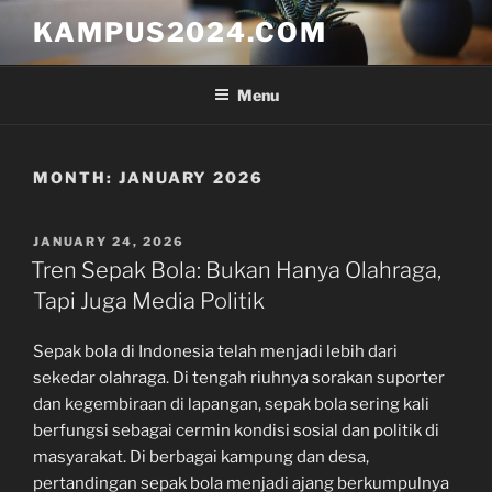
Skip
KAMPUS2024.COM
to
content
Menu
MONTH:
JANUARY 2026
POSTED
JANUARY 24, 2026
ON
Tren Sepak Bola: Bukan Hanya Olahraga,
Tapi Juga Media Politik
Sepak bola di Indonesia telah menjadi lebih dari
sekedar olahraga. Di tengah riuhnya sorakan suporter
dan kegembiraan di lapangan, sepak bola sering kali
berfungsi sebagai cermin kondisi sosial dan politik di
masyarakat. Di berbagai kampung dan desa,
pertandingan sepak bola menjadi ajang berkumpulnya