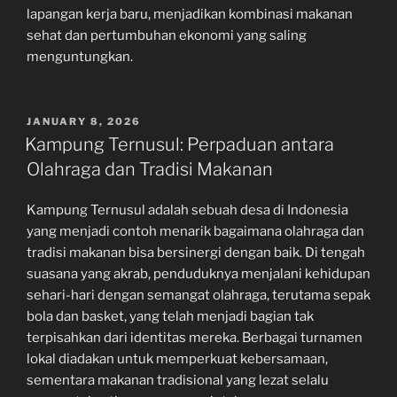
lapangan kerja baru, menjadikan kombinasi makanan
sehat dan pertumbuhan ekonomi yang saling
menguntungkan.
POSTED
JANUARY 8, 2026
ON
Kampung Ternusul: Perpaduan antara
Olahraga dan Tradisi Makanan
Kampung Ternusul adalah sebuah desa di Indonesia
yang menjadi contoh menarik bagaimana olahraga dan
tradisi makanan bisa bersinergi dengan baik. Di tengah
suasana yang akrab, penduduknya menjalani kehidupan
sehari-hari dengan semangat olahraga, terutama sepak
bola dan basket, yang telah menjadi bagian tak
terpisahkan dari identitas mereka. Berbagai turnamen
lokal diadakan untuk memperkuat kebersamaan,
sementara makanan tradisional yang lezat selalu