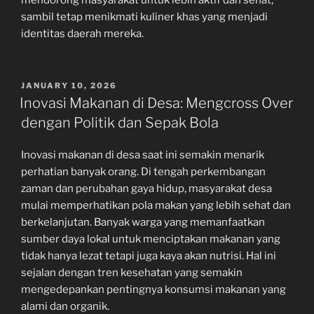
mendorong masyarakat untuk lebih aktif dan sehat,
sambil tetap menikmati kuliner khas yang menjadi
identitas daerah mereka.
POSTED
JANUARY 10, 2026
ON
Inovasi Makanan di Desa: Mengcross Over
dengan Politik dan Sepak Bola
Inovasi makanan di desa saat ini semakin menarik
perhatian banyak orang. Di tengah perkembangan
zaman dan perubahan gaya hidup, masyarakat desa
mulai memperhatikan pola makan yang lebih sehat dan
berkelanjutan. Banyak warga yang memanfaatkan
sumber daya lokal untuk menciptakan makanan yang
tidak hanya lezat tetapi juga kaya akan nutrisi. Hal ini
sejalan dengan tren kesehatan yang semakin
mengedepankan pentingnya konsumsi makanan yang
alami dan organik.