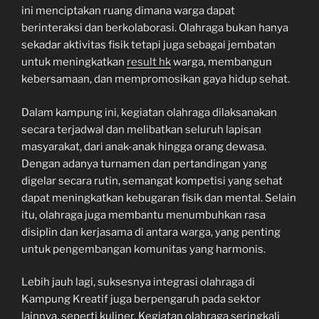
ini menciptakan ruang dimana warga dapat
berinteraksi dan berkolaborasi. Olahraga bukan hanya
sekadar aktivitas fisik tetapi juga sebagai jembatan
untuk meningkatkan
result hk
warga, membangun
kebersamaan, dan mempromosikan gaya hidup sehat.
Dalam kampung ini, kegiatan olahraga dilaksanakan
secara terjadwal dan melibatkan seluruh lapisan
masyarakat, dari anak-anak hingga orang dewasa.
Dengan adanya turnamen dan pertandingan yang
digelar secara rutin, semangat kompetisi yang sehat
dapat meningkatkan kebugaran fisik dan mental. Selain
itu, olahraga juga membantu menumbuhkan rasa
disiplin dan kerjasama di antara warga, yang penting
untuk pengembangan komunitas yang harmonis.
Lebih jauh lagi, suksesnya integrasi olahraga di
Kampung Kreatif juga berpengaruh pada sektor
lainnya, seperti kuliner. Kegiatan olahraga seringkali