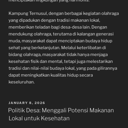
menciptakan lingkungan yang harmonis.
Kampung Ternusul, dengan berbagai kegiatan olahraga
yang dipadukan dengan tradisi makanan lokal,
memberikan teladan bagi desa-desa lain. Dengan
mendukung olahraga, terutama di kalangan generasi
muda, masyarakat dapat menciptakan budaya hidup
sehat yang berkelanjutan. Melalui keterlibatan di
bidang olahraga, masyarakat tidak hanya menjaga
kesehatan fisik dan mental, tetapi juga melestarikan
tradisi dan nilai-nilai budaya lokal, yang pada gilirannya
dapat meningkatkan kualitas hidup secara
keseluruhan.
POSTED
JANUARY 8, 2026
ON
Politik Desa: Menggali Potensi Makanan
Lokal untuk Kesehatan