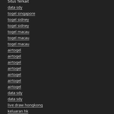
Situs Terkait
data sdy
togel singapore
togel sidney
togel sidney
togel macau
togel macau
togel macau
airtogel
airtogel
airtogel
airtogel
airtogel
airtogel
airtogel
data sdy
data sdy
live draw hongkong
keluaran hk