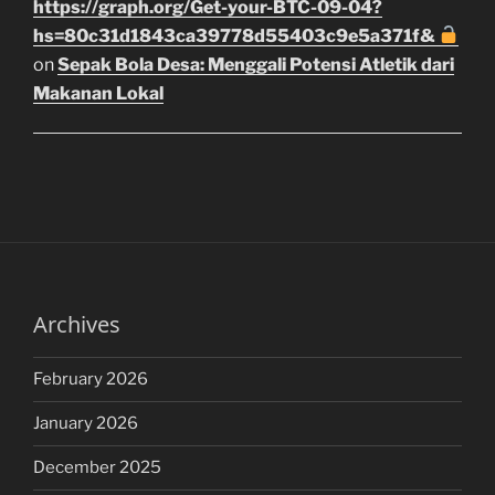
https://graph.org/Get-your-BTC-09-04?
hs=80c31d1843ca39778d55403c9e5a371f&
on
Sepak Bola Desa: Menggali Potensi Atletik dari
Makanan Lokal
Archives
February 2026
January 2026
December 2025