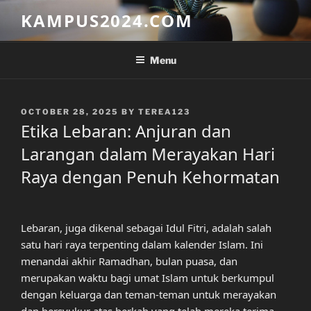
Skip
KAMPUS2024.COM
to
content
Menu
POSTED
OCTOBER 28, 2025
BY
TEREA123
ON
Etika Lebaran: Anjuran dan
Larangan dalam Merayakan Hari
Raya dengan Penuh Kehormatan
Lebaran, juga dikenal sebagai Idul Fitri, adalah salah
satu hari raya terpenting dalam kalender Islam. Ini
menandai akhir Ramadhan, bulan puasa, dan
merupakan waktu bagi umat Islam untuk berkumpul
dengan keluarga dan teman-teman untuk merayakan