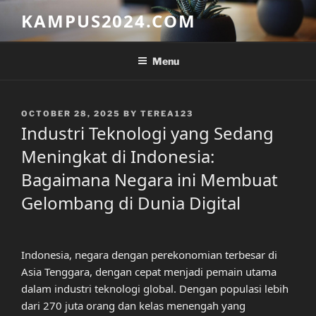
Skip
KAMPUS2024.COM
to
content
Menu
POSTED
OCTOBER 28, 2025
BY
TEREA123
ON
Industri Teknologi yang Sedang
Meningkat di Indonesia:
Bagaimana Negara ini Membuat
Gelombang di Dunia Digital
Indonesia, negara dengan perekonomian terbesar di
Asia Tenggara, dengan cepat menjadi pemain utama
dalam industri teknologi global. Dengan populasi lebih
dari 270 juta orang dan kelas menengah yang