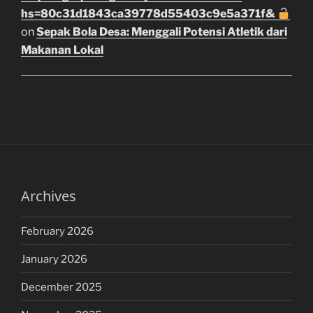
hs=80c31d1843ca39778d55403c9e5a371f&
on
Sepak Bola Desa: Menggali Potensi Atletik dari
Makanan Lokal
Archives
February 2026
January 2026
December 2025