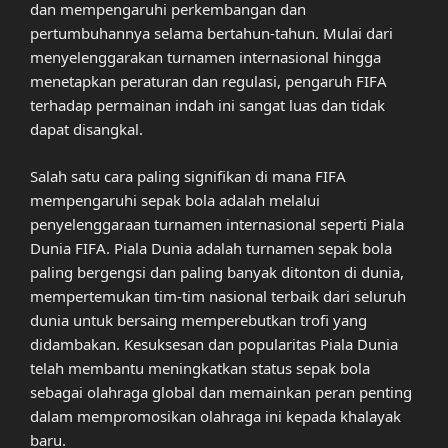
dan mempengaruhi perkembangan dan
pertumbuhannya selama bertahun-tahun. Mulai dari
menyelenggarakan turnamen internasional hingga
menetapkan peraturan dan regulasi, pengaruh FIFA
terhadap permainan indah ini sangat luas dan tidak
dapat disangkal.
Salah satu cara paling signifikan di mana FIFA
mempengaruhi sepak bola adalah melalui
penyelenggaraan turnamen internasional seperti Piala
Dunia FIFA. Piala Dunia adalah turnamen sepak bola
paling bergengsi dan paling banyak ditonton di dunia,
mempertemukan tim-tim nasional terbaik dari seluruh
dunia untuk bersaing memperebutkan trofi yang
didambakan. Kesuksesan dan popularitas Piala Dunia
telah membantu meningkatkan status sepak bola
sebagai olahraga global dan memainkan peran penting
dalam mempromosikan olahraga ini kepada khalayak
baru.