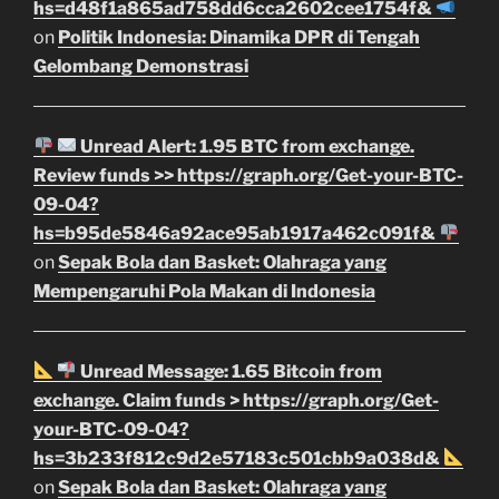
hs=d48f1a865ad758dd6cca2602cee1754f&
on
Politik Indonesia: Dinamika DPR di Tengah
Gelombang Demonstrasi
Unread Alert: 1.95 BTC from exchange.
Review funds >> https://graph.org/Get-your-BTC-
09-04?
hs=b95de5846a92ace95ab1917a462c091f&
on
Sepak Bola dan Basket: Olahraga yang
Mempengaruhi Pola Makan di Indonesia
Unread Message: 1.65 Bitcoin from
exchange. Claim funds > https://graph.org/Get-
your-BTC-09-04?
hs=3b233f812c9d2e57183c501cbb9a038d&
on
Sepak Bola dan Basket: Olahraga yang