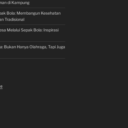
nan di Kampung
pak Bola: Membangun Kesehatan
n Tradisional
 Melalui Sepak Bola: Inspirasi
a: Bukan Hanya Olahraga, Tapi Juga
re