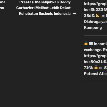
Post
ana
Prestasi Menakjubkan Deddy
https://gra
asa
Corbuzier: Melihat Lebih Dekat
hs=3b233f
Kehebatan Ilusionis Indonesia
38d&
on
Olahraga y
Kampung
Incomi
exchange. Re
https://gra
hs=80c31d
71f&
on
S
Potensi Atle