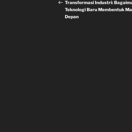
navigation
Post
Transformasi Industri: Bagaim
Teknologi Baru Membentuk M
Depan