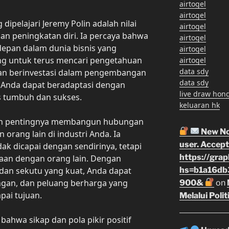
airtogel
airtogel
 dipelajari Jeremy Polin adalah nilai
airtogel
an peningkatan diri. Ia percaya bahwa
airtogel
depan dalam dunia bisnis yang
airtogel
ting untuk terus mencari pengetahuan
airtogel
data sdy
an berinvestasi dalam pengembangan
data sdy
, Anda dapat beradaptasi dengan
live draw hon
 tumbuh dan sukses.
keluaran hk
kan pentingnya membangun hubungan
New Not
 orang lain di industri Anda. Ia
user. Accept
ak dicapai dengan sendirinya, tetapi
https://gra
raan dengan orang lain. Dengan
hs=b1a16d
an sekutu yang kuat, Anda dapat
an, dan peluang berharga yang
900&
on
ai tujuan.
Melalui Poli
 bahwa sikap dan pola pikir positif