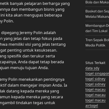
Bola dan Maka
metik banyak pelajaran berharga yang
annya dan membangun bisnis yang
Basket dan Se
i ini kita akan mengupas beberapa
Melalui Makana
y Polin.
Membangun Desa
dari Tim Lokal
g dipegang Jeremy Polin adalah
 yang jelas dan tetap fokus pada
Tren Sepak Bol
hwa memiliki visi yang jelas tentang
Media Politik
ngat penting untuk kesuksesan.
g spesifik dan terukur serta
apainya, Anda dapat tetap berada
Situs Terkait
juan menuju tujuan Anda.
data sdy
togel singapo
togel sidney
eremy Polin menekankan pentingnya
togel sidney
tif dalam mengejar impian Anda. Ia
togel macau
dak datang kepada mereka yang
togel macau
amun kepada mereka yang secara
togel macau
ngambil tindakan tegas untuk
airtogel