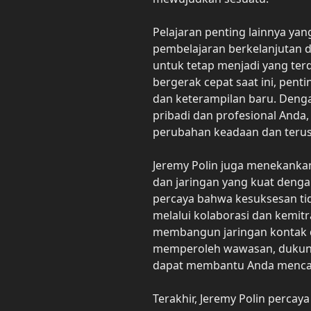
Pelajaran penting lainnya yang
pembelajaran berkelanjutan d
untuk tetap menjadi yang ter
bergerak cepat saat ini, pen
dan keterampilan baru. Deng
pribadi dan profesional Anda
perubahan keadaan dan terus
Jeremy Polin juga menekan
dan jaringan yang kuat dengan
percaya bahwa kesuksesan tid
melalui kolaborasi dan kemit
membangun jaringan kontak d
memperoleh wawasan, dukung
dapat membantu Anda mencap
Terakhir, Jeremy Polin percaya