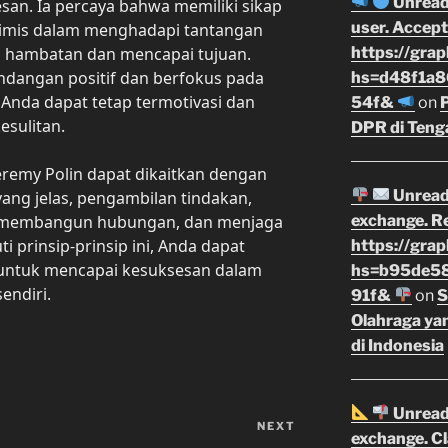
Unread
san. Ia percaya bahwa memiliki sikap
user. Accept
timis dalam menghadapi tantangan
https://gra
i hambatan dan mencapai tujuan.
angan positif dan berfokus pada
hs=d48f1a
 Anda dapat tetap termotivasi dan
54f&
on
P
sulitan.
DPR di Teng
remy Polin dapat dikaitkan dengan
Unread 
ang jelas, pengambilan tindakan,
exchange. R
, membangun hubungan, dan menjaga
i prinsip-prinsip ini, Anda dapat
https://gra
untuk mencapai kesuksesan dalam
hs=b95de5
endiri.
91f&
on
S
Olahraga ya
di Indonesia
Unread
NEXT
Next
exchange. Cl