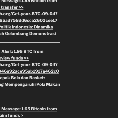
 Message: 1.95 Bitcoin from
 transfer >>
ph.org/Get-your-BTC-09-04?
865ad758dd6cca2602cee17
olitik Indonesia: Dinamika
ah Gelombang Demonstrasi
Alert: 1.95 BTC from
eview funds >>
ph.org/Get-your-BTC-09-04?
846a92ace95ab1917a462c0
epak Bola dan Basket:
ng Mempengaruhi Pola Makan
 Message: 1.65 Bitcoin from
aim funds >