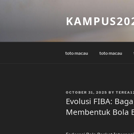
Skip
to
KAMPUS20
content
toto macau
toto macau
POSTED
OCTOBER 31, 2025
BY
TEREA1
ON
Evolusi FIBA: Bag
Membentuk Bola B