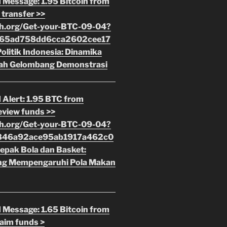
 Message: 1.95 Bitcoin from
 transfer >>
ph.org/Get-your-BTC-09-04?
865ad758dd6cca2602cee17
olitik Indonesia: Dinamika
ah Gelombang Demonstrasi
Alert: 1.95 BTC from
eview funds >>
ph.org/Get-your-BTC-09-04?
846a92ace95ab1917a462c0
epak Bola dan Basket:
ng Mempengaruhi Pola Makan
 Message: 1.65 Bitcoin from
aim funds >