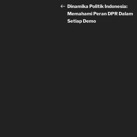
navigation
Post
Dinamika Politik Indonesia:
Memahami Peran DPR Dalam
Setiap Demo