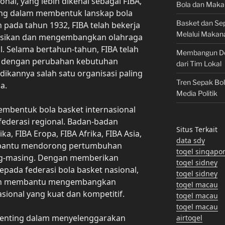
onal, yang lebih dikenal sebagai FIBA,
Bola dan Maka
ing dalam membentuk lanskap bola
Basket dan Se
 pada tahun 1932, FIBA ​​telah bekerja
Melalui Makana
osikan dan mengembangkan olahraga
. Selama bertahun-tahun, FIBA ​​telah
Membangun Desa
 dengan perubahan kebutuhan
dari Tim Lokal
dikannya salah satu organisasi paling
Tren Sepak Bol
a.
Media Politik
membentuk bola basket internasional
ederasi regional. Badan-badan
Situs Terkait
ka, FIBA ​​Eropa, FIBA ​​Afrika, FIBA ​​Asia,
data sdy
embantu mendorong pertumbuhan
togel singapo
ng-masing. Dengan memberikan
togel sidney
ada federasi bola basket nasional,
togel sidney
elah membantu mengembangkan
togel macau
sional yang kuat dan kompetitif.
togel macau
togel macau
penting dalam menyelenggarakan
airtogel