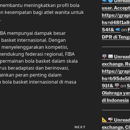
Unread
h membantu meningkatkan profil bola
user. Accept
n kesempatan bagi atlet wanita untuk
https://gra
.
hs=d48f1a
54f&
on
P
FIBA ​​mempunyai dampak besar
DPR di Teng
basket internasional. Dengan
 menyelenggarakan kompetisi,
ndukung federasi regional, FIBA ​​
Unread 
ermainan bola basket dalam skala
exchange. R
terus beradaptasi dan berinovasi,
https://gra
mainkan peran penting dalam
hs=b95de5
bola basket internasional di masa
91f&
on
S
Olahraga ya
di Indonesia
Unread
exchange. Cl
NEXT
Next