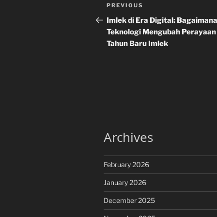
Post
Previous
PREVIOUS
navigation
Post
Imlek di Era Digital: Bagaiman
Teknologi Mengubah Perayaan
Tahun Baru Imlek
Archives
February 2026
January 2026
December 2025