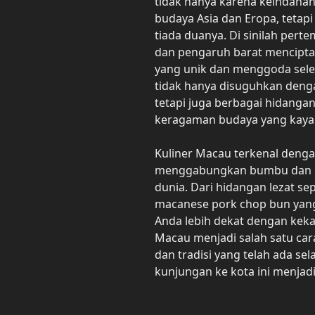
tidak hanya karena keindaha
budaya Asia dan Eropa, tetapi
tiada duanya. Di sinilah pert
dan pengaruh barat mencipt
yang unik dan menggoda sele
tidak hanya disuguhkan den
tetapi juga berbagai hidang
keragaman budaya yang kaya
Kuliner Macau terkenal denga
menggabungkan bumbu dan m
dunia. Dari hidangan lezat se
macanese pork chop bun ya
Anda lebih dekat dengan kekay
Macau menjadi salah satu car
dan tradisi yang telah ada s
kunjungan ke kota ini menjad