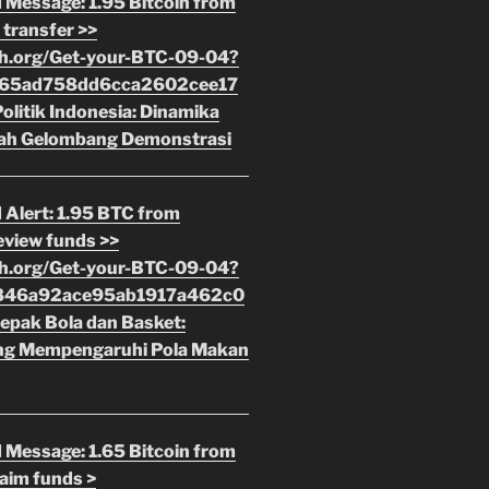
 Message: 1.95 Bitcoin from
 transfer >>
ph.org/Get-your-BTC-09-04?
865ad758dd6cca2602cee17
olitik Indonesia: Dinamika
ah Gelombang Demonstrasi
Alert: 1.95 BTC from
eview funds >>
ph.org/Get-your-BTC-09-04?
846a92ace95ab1917a462c0
epak Bola dan Basket:
ng Mempengaruhi Pola Makan
 Message: 1.65 Bitcoin from
aim funds >