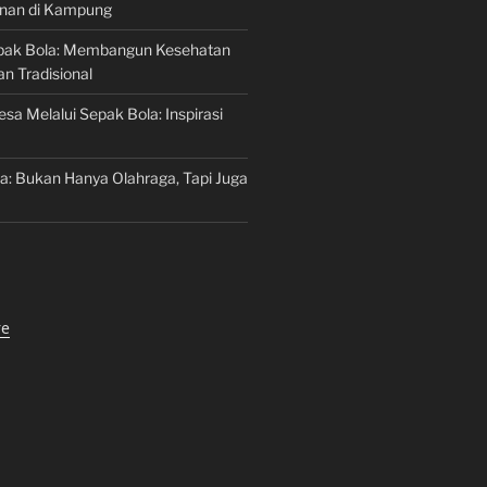
nan di Kampung
pak Bola: Membangun Kesehatan
n Tradisional
 Melalui Sepak Bola: Inspirasi
a: Bukan Hanya Olahraga, Tapi Juga
re