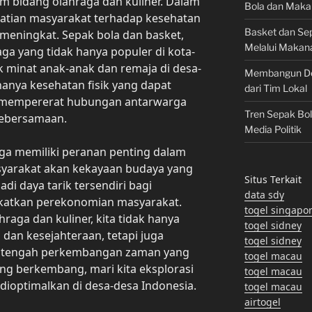
am bidang olahraga dan kuliner. Dalam
Bola dan Maka
hatian masyarakat terhadap kesehatan
Basket dan Se
 meningkat. Sepak bola dan basket,
Melalui Makana
aga yang tidak hanya populer di kota-
k minat anak-anak dan remaja di desa-
Membangun Desa
 hanya kesehatan fisik yang dapat
dari Tim Lokal
sa mempererat hubungan antarwarga
Tren Sepak Bol
ebersamaan.
Media Politik
juga memiliki peranan penting dalam
yarakat akan kekayaan budaya yang
Situs Terkait
i daya tarik tersendiri bagi
data sdy
katkan perekonomian masyarakat.
togel singapo
ga dan kuliner, kita tidak hanya
togel sidney
dan kesejahteraan, tetapi juga
togel sidney
di tengah perkembangan zaman yang
togel macau
ang berkembang, mari kita eksplorasi
togel macau
 dioptimalkan di desa-desa Indonesia.
togel macau
airtogel