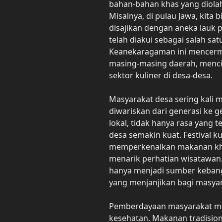
bahan-bahan khas yang diolah
Misalnya, di pulau Jawa, kita
disajikan dengan aneka lauk 
telah diakui sebagai salah sat
Keanekaragaman ini mencermi
masing-masing daerah, menc
sektor kuliner di desa-desa.
Masyarakat desa sering kali m
diwariskan dari generasi ke ge
lokal, tidak hanya rasa yang t
desa semakin kuat. Festival k
memperkenalkan makanan kha
menarik perhatian wisatawan. 
hanya menjadi sumber kebang
yang menjanjikan bagi masyar
Pemberdayaan masyarakat mel
kesehatan. Makanan tradisio