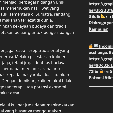
 menjadi berbagai hidangan unik.
https://gra
 bisa menemukan nasi liwet yang
hs=3b233f
pauk, sementara di Sumatra, rendang
38d&
on
u makanan terlezat di dunia.
Olahraga y
nkan kekayaan budaya dan tradisi
Kampung
iptakan peluang untuk pengembangan
Incomi
enjaga resep-resep tradisional yang
exchange. Re
nerasi. Melalui pelestarian kuliner
https://gra
erjaga, tetapi juga identitas budaya
hs=80c31d
uliner dapat menjadi sarana untuk
71f&
on
S
s kepada masyarakat luas, bahkan
Potensi Atle
Dengan demikian, kuliner lokal tidak
gaan tetapi juga potensi ekonomi
akat desa.
alui kuliner juga dapat meningkatkan
nal yang biasanya menggunakan