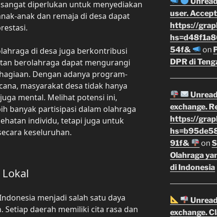
Unread
 sangat diperlukan untuk menyediakan
user. Accept
 anak-anak dan remaja di desa dapat
https://gra
restasi.
hs=d48f1a
54f&
on
P
olahraga di desa juga berkontribusi
DPR di Teng
atan berolahraga dapat mengurangi
ahagiaan. Dengan adanya program-
cana, masyarakat desa tidak hanya
Unread 
 juga mental. Melihat potensi ini,
exchange. R
h banyak partisipasi dalam olahraga
https://gra
ehatan individu, tetapi juga untuk
hs=b95de5
secara keseluruhan.
91f&
on
S
Olahraga ya
di Indonesia
 Lokal
Indonesia menjadi salah satu daya
Unread
n. Setiap daerah memiliki cita rasa dan
exchange. Cl