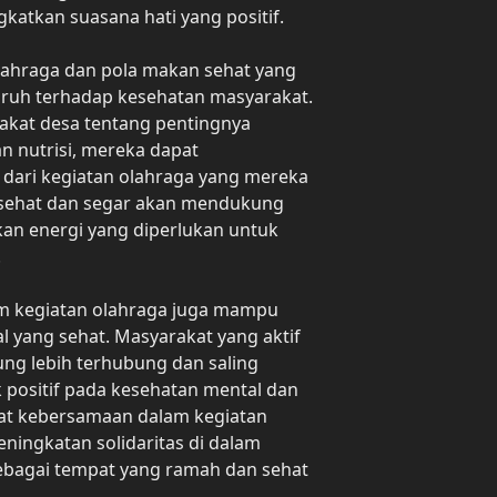
katkan suasana hati yang positif.
olahraga dan pola makan sehat yang
aruh terhadap kesehatan masyarakat.
kat desa tentang pentingnya
n nutrisi, mereka dapat
ari kegiatan olahraga yang mereka
 sehat dan segar akan mendukung
an energi yang diperlukan untuk
.
am kegiatan olahraga juga mampu
l yang sehat. Masyarakat yang aktif
ng lebih terhubung dan saling
ositif pada kesehatan mental dan
gat kebersamaan dalam kegiatan
ingkatan solidaritas di dalam
bagai tempat yang ramah dan sehat