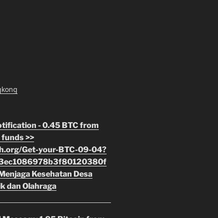
gkong
ification - 0.45 BTC from
 funds >>
ph.org/Get-your-BTC-09-04?
b3ec1086978b3f80120380f
Menjaga Kesehatan Desa
tik dan Olahraga