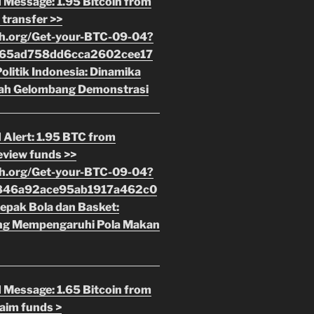
 Message: 1.95 Bitcoin from
 transfer >>
ph.org/Get-your-BTC-09-04?
865ad758dd6cca2602cee17
olitik Indonesia: Dinamika
ah Gelombang Demonstrasi
Alert: 1.95 BTC from
eview funds >>
ph.org/Get-your-BTC-09-04?
846a92ace95ab1917a462c0
epak Bola dan Basket:
ng Mempengaruhi Pola Makan
 Message: 1.65 Bitcoin from
aim funds >