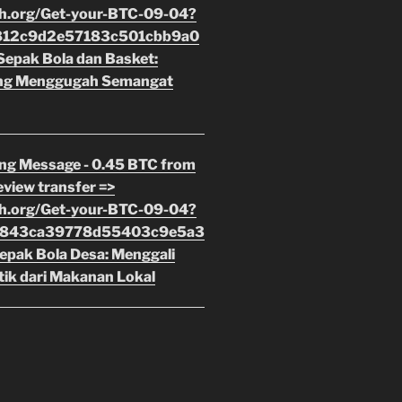
ph.org/Get-your-BTC-09-04?
812c9d2e57183c501cbb9a0
Sepak Bola dan Basket:
ang Menggugah Semangat
ng Message - 0.45 BTC from
view transfer =>
ph.org/Get-your-BTC-09-04?
1843ca39778d55403c9e5a3
epak Bola Desa: Menggali
tik dari Makanan Lokal